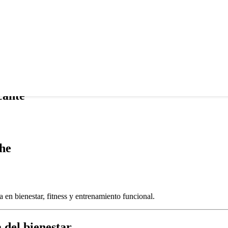
tante y una excelente
dinamización
de clases.
 para tu experiencia
cante
he
 en bienestar, fitness y entrenamiento funcional.
 del bienestar