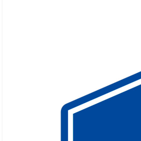
Clases de yoga en Elche