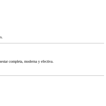
s.
ar completa, moderna y efectiva.