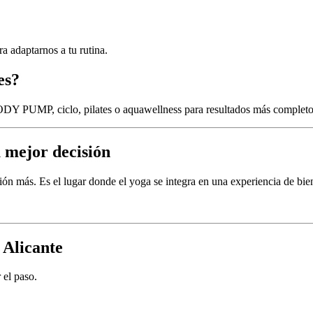
 adaptarnos a tu rutina.
es?
DY PUMP, ciclo, pilates o aquawellness para resultados más completo
u mejor decisión
el lugar donde el yoga se integra en una experiencia de bienest
 Alicante
 el paso.