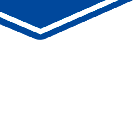
lche y Alicante
otras actividades dirigidas para potenciar resultados.
 de referencia en Alicante y Elche
oga. Formamos parte de una propuesta global de entrenamiento 