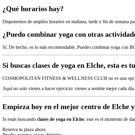
¿Qué horarios hay?
Disponemos de amplios horarios en mañana, tarde y fin de semana para
¿Puedo combinar yoga con otras actividad
Sí. De hecho, es lo más recomendable. Puedes combinar yoga con BO
Si buscas clases de yoga en Elche, esta es t
COSMOPOLITAN FITNESS & WELLNESS CLUB no es una opción más. Es 
Aquí no solo vienes a hacer ejercicio: vienes a sentirte mejor cada día.
Empieza hoy en el mejor centro de Elche y
Si estás buscando
clases de yoga en Elche
, este es el momento de dar
Reserva tu plaza ahora
Prueba nuestras clases dirigidas