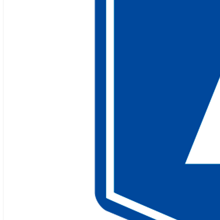
Elche busca cada vez más un espacio donde el bienestar, la energía y 
centro más: se trata de elegir el lugar correcto. Y en ese punto,
COSMO
Con instalaciones de alto nivel, variedad de actividades dirigidas y un
Clases de yoga en Elche diseñadas para tu e
Las
clases de yoga en Elche
de Cosmopolitan están pensadas para ada
No importa tu punto de partida: lo importante es cómo quieres sentirte 