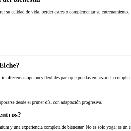
ar su calidad de vida, perder estrés o complementar su entrenamiento.
 Elche?
ofrecemos opciones flexibles para que puedas empezar sin complicaci
porarse desde el primer día, con adaptación progresiva.
entros?
emium y una experiencia completa de bienestar. No es solo yoga: es un es